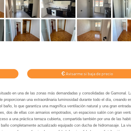
Avisarme si baja de precio
, situado en una de las zonas más demandadas y consolidadas de Gamonal. L
 le proporcionan una extraordinaria luminosidad durante todo el día, creando 
 baño, lo que garantiza una magnífica ventilación natural y una gran entrada
nes, dos de ellas con armarios empotrados, un espacioso salón con gran vent
eso a una práctica terraza cubierta, compartida también por una de las habi
 baño completamente actualizado equipado con ducha de hidromasaje. La vi