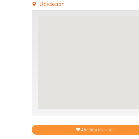
Ubicación
Añadir a favoritos