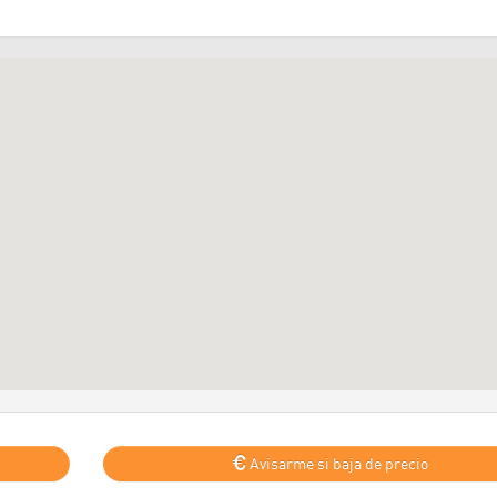
Avisarme si baja de precio