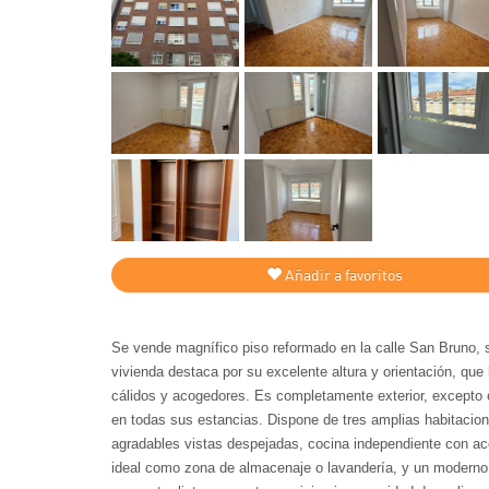
Añadir a favoritos
Se vende magnífico piso reformado en la calle San Bruno
vivienda destaca por su excelente altura y orientación, que
cálidos y acogedores. Es completamente exterior, excepto el
en todas sus estancias. Dispone de tres amplias habitacio
agradables vistas despejadas, cocina independiente con acc
ideal como zona de almacenaje o lavandería, y un moderno