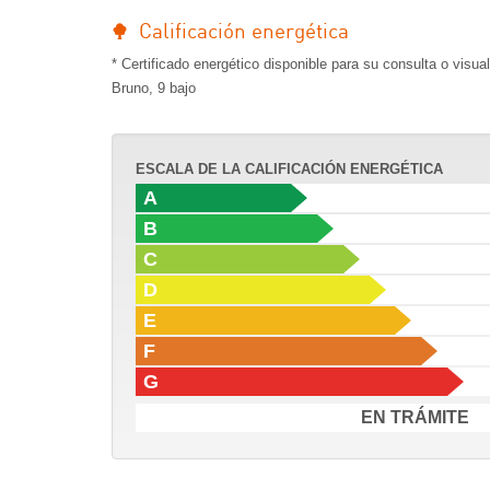
Calificación energética
* Certificado energético disponible para su consulta o visua
Bruno, 9 bajo
ESCALA DE LA CALIFICACIÓN ENERGÉTICA
A
B
C
D
E
F
G
EN TRÁMITE