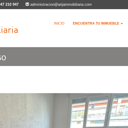
947 210 947
administracion@arijainmobiliaria.com
INICIO
ENCUENTRA TU INMUEBLE
iaria
so