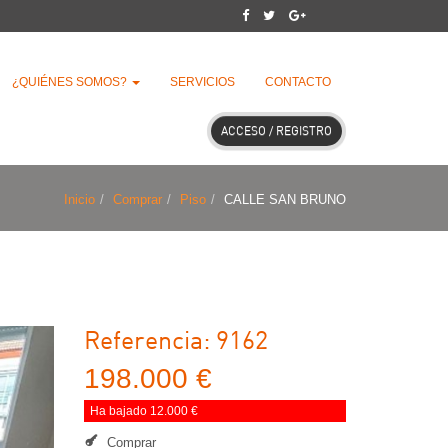
¿QUIÉNES SOMOS?
SERVICIOS
CONTACTO
ACCESO / REGISTRO
Inicio
Comprar
Piso
CALLE SAN BRUNO
Referencia: 9162
198.000 €
Ha bajado 12.000 €
Comprar