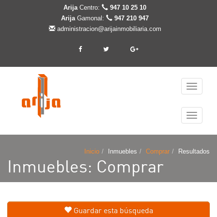
Arija
Centro:
947 10 25 10
Arija
Gamonal:
947 210 947
administracion@arijainmobiliaria.com
Cambiar
navegaci
Cambiar
navegaci
Inicio
Inmuebles
Comprar
Resultados
Inmuebles: Comprar
Guardar esta búsqueda