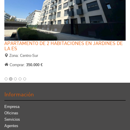
APARTAMENTO DE 2 HABITACIONES EN JARDINES DE
LA ES
Zona: Centro-Sur
Comprar:
350.000 €
Información
Empresa
Oficinas
Servicios
Agentes