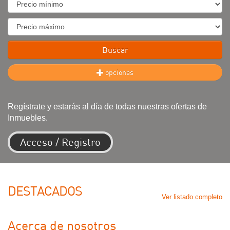
Preciominimo
Preciomaximo
Buscar
opciones
Regístrate y estarás al día de todas nuestras ofertas de
Inmuebles.
Acceso / Registro
DESTACADOS
Ver listado completo
Acerca de nosotros