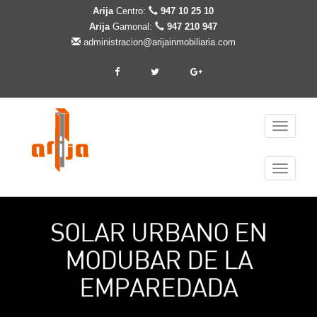
Arija
Centro:
947 10 25 10
Arija
Gamonal:
947 210 947
administracion@arijainmobiliaria.com
Cambiar
navegaci
Cambiar
navegaci
SOLAR URBANO EN
MODUBAR DE LA
EMPAREDADA