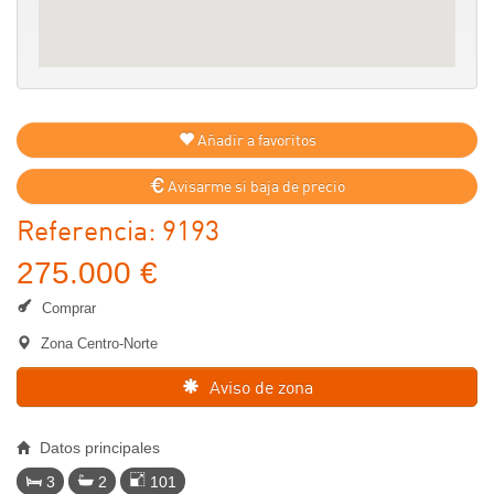
Añadir a favoritos
Avisarme si baja de precio
Referencia: 9193
275.000 €
Comprar
Zona Centro-Norte
Aviso de zona
Datos principales
3
2
101