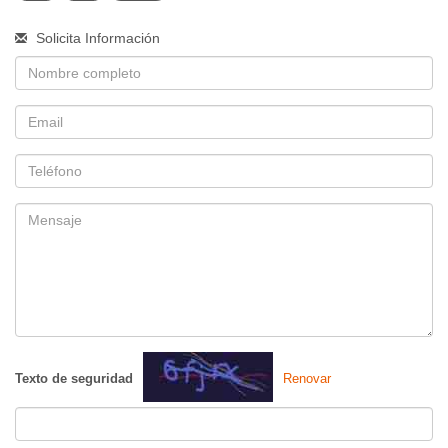
Solicita Información
Nombre
Email
Telefono
Mensaje
Texto de seguridad
Renovar