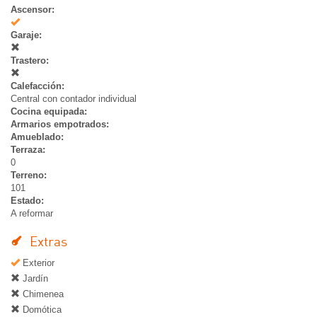
Ascensor:
Si
Garaje:
Trastero:
Calefacción:
Central con contador individual
Cocina equipada:
Armarios empotrados:
Amueblado:
Terraza:
0
Terreno:
101
Estado:
A reformar
Extras
Exterior
Jardín
Chimenea
Domótica