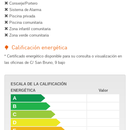
Conserje/Portero
Sistema de Alarma
Piscina privada
Piscina comunitaria
Zona infantil comunitaria
Zona verde comunitaria
Calificación energética
* Certificado energético disponible para su consulta o visualización en
las oficinas de C/ San Bruno, 9 bajo
ESCALA DE LA CALIFICACIÓN
ENERGÉTICA
Valor
A
B
C
D