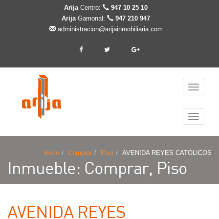
Arija
Centro:
947 10 25 10
Arija
Gamonal:
947 210 947
administracion@arijainmobiliaria.com
Cambiar
navegaci
Cambiar
navegaci
Inicio
Comprar
Piso
AVENIDA REYES CATÓLICOS
Inmueble: Comprar, Piso
AVENIDA REYES