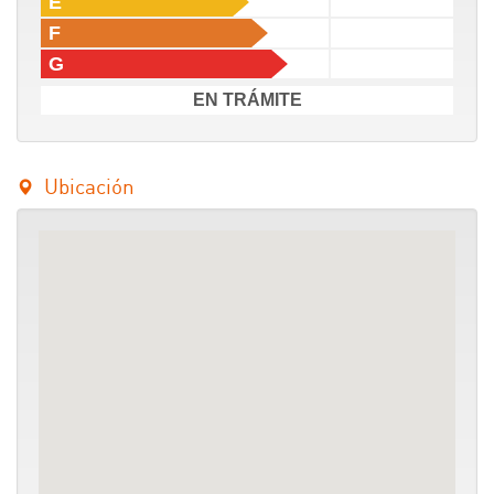
E
F
G
EN TRÁMITE
Ubicación