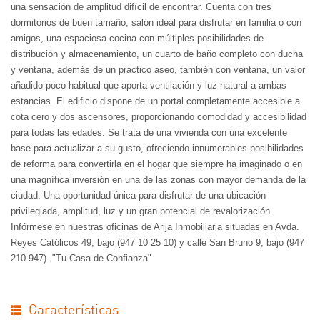
una sensación de amplitud difícil de encontrar. Cuenta con tres
dormitorios de buen tamaño, salón ideal para disfrutar en familia o con
amigos, una espaciosa cocina con múltiples posibilidades de
distribución y almacenamiento, un cuarto de baño completo con ducha
y ventana, además de un práctico aseo, también con ventana, un valor
añadido poco habitual que aporta ventilación y luz natural a ambas
estancias. El edificio dispone de un portal completamente accesible a
cota cero y dos ascensores, proporcionando comodidad y accesibilidad
para todas las edades. Se trata de una vivienda con una excelente
base para actualizar a su gusto, ofreciendo innumerables posibilidades
de reforma para convertirla en el hogar que siempre ha imaginado o en
una magnífica inversión en una de las zonas con mayor demanda de la
ciudad. Una oportunidad única para disfrutar de una ubicación
privilegiada, amplitud, luz y un gran potencial de revalorización.
Infórmese en nuestras oficinas de Arija Inmobiliaria situadas en Avda.
Reyes Católicos 49, bajo (947 10 25 10) y calle San Bruno 9, bajo (947
210 947). "Tu Casa de Confianza"
Características